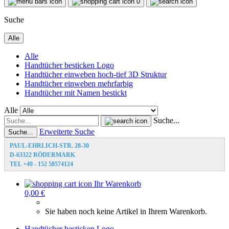
0
Suche
Alle
Alle
Handtücher besticken Logo
Handtücher einweben hoch-tief 3D Struktur
Handtücher einweben mehrfarbig
Handtücher mit Namen bestickt
Alle
Suche...
Erweiterte Suche
Suche...
PAUL-EHRLICH-STR. 28-30
D-63322 RÖDERMARK
TEL +49 - 152 58574124
Ihr Warenkorb
0,00 €
Sie haben noch keine Artikel in Ihrem Warenkorb.
Handtücher besticken Logo