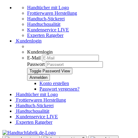
Handtücher mit Logo
Frottierwaren Herstellung
Handtuch-Stickerei
Handtuchqualität
Kundenservice LIVE
Experten Ratgeber
Kundenlogin
Kundenlogin
E-Mail
Passwort
Toggle Password View
Konto erstellen
Passwort vergessen?
Handtücher mit Logo
Frottierwaren Herstellung
Handtuch-Stickerei
Handtuchqualität
Kundenservice LIVE
Experten Ratgeber