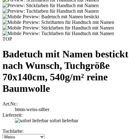
TOP
Badetuch mit Namen bestickt
nach Wunsch, Tuchgröße
70x140cm, 540g/m² reine
Baumwolle
Art.Nr.:
btmn-weiss-silber
Lieferzeit:
sofort lieferbar
Tuchfarbe: