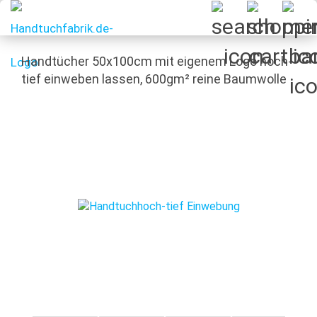
Handtücher 50x100cm mit eigenem Logo hoch-
tief einweben lassen, 600gm² reine Baumwolle