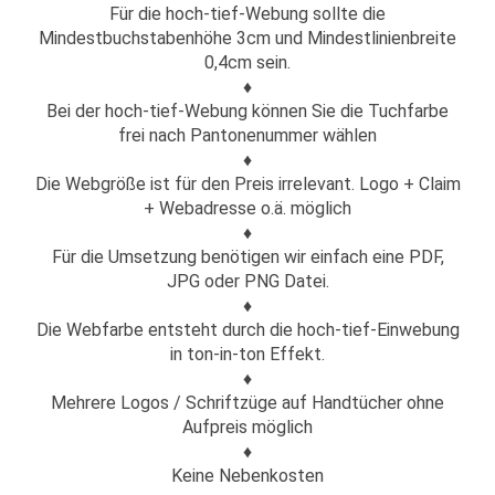
Für die hoch-tief-Webung sollte die
Mindestbuchstabenhöhe 3cm und Mindestlinienbreite
0,4cm sein.
♦
Bei der hoch-tief-Webung können Sie die Tuchfarbe
frei nach Pantonenummer wählen
♦
Die Webgröße ist für den Preis irrelevant. Logo + Claim
+ Webadresse o.ä. möglich
♦
Für die Umsetzung benötigen wir einfach eine PDF,
JPG oder PNG Datei.
♦
Die Webfarbe entsteht durch die hoch-tief-Einwebung
in ton-in-ton Effekt.
♦
Mehrere Logos / Schriftzüge auf Handtücher ohne
Aufpreis möglich
♦
Keine Nebenkosten