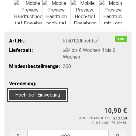
TOP
Art.Nr.:
ht50100hochtief
Lieferzeit:
4 bis 6
Wochen
Mindestbestellmenge:
200
Veredelung:
Hoch-tief Einwebung
10,90 €
inkl. 19% MwSt. zzgl.
Versand
9,16 € zzgl. 19% MwSt.